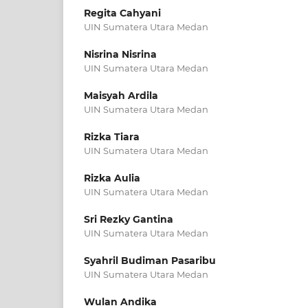
Regita Cahyani
UIN Sumatera Utara Medan
Nisrina Nisrina
UIN Sumatera Utara Medan
Maisyah Ardila
UIN Sumatera Utara Medan
Rizka Tiara
UIN Sumatera Utara Medan
Rizka Aulia
UIN Sumatera Utara Medan
Sri Rezky Gantina
UIN Sumatera Utara Medan
Syahril Budiman Pasaribu
UIN Sumatera Utara Medan
Wulan Andika