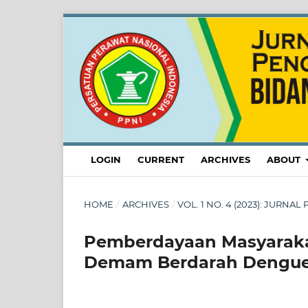
LOGIN
CURRENT
ARCHIVES
ABOUT
HOME
/
ARCHIVES
/
VOL. 1 NO. 4 (2023): JUR
Pemberdayaan Masyaraka
Demam Berdarah Dengu