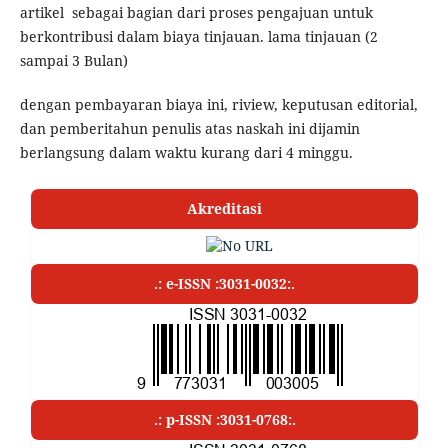
artikel sebagai bagian dari proses pengajuan untuk
berkontribusi dalam biaya tinjauan. lama tinjauan (2
sampai 3 Bulan)
dengan pembayaran biaya ini, riview, keputusan editorial,
dan pemberitahun penulis atas naskah ini dijamin
berlangsung dalam waktu kurang dari 4 minggu.
Akreditasi
.: e-ISSN :3031-0032:.
.: p-ISSN :3031-0768:.