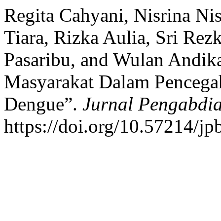
Regita Cahyani, Nisrina Nis
Tiara, Rizka Aulia, Sri Re
Pasaribu, and Wulan Andik
Masyarakat Dalam Pencega
Dengue”.
Jurnal Pengabdi
https://doi.org/10.57214/jp